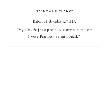
NAJNOVŠIE ČLÁNKY
Bábkové divadlo KNIHA
“Myslím, že je to projekt, ktorý si v mojom
živote Pán Boh veľmi použil.”