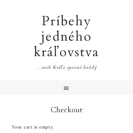
Príbehy
jedného
kráľovstva
…nech Kráľa spozná každý
Checkout
Your cart is empty.